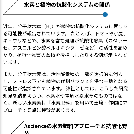
水素と植物の抗酸化システムの関係
近年、分子状水素（H₂）が植物の抗酸化システムに関与す
る可能性が報告されています。 たとえば、トマトや小麦、
キュウリなどで、水素を含む処理が抗酸化酵素（カタラー
ゼ、アスコルビン酸ペルオキシダーゼなど）の活性を高め
たり、抗酸化物質の蓄積を後押ししたりする例が示されて
います。
また、分子状水素は、活性酸素種の一部を選択的に消去
し、ストレス下でも植物の代謝バランスを保つ一助となる
可能性が指摘されています。 弊社としては、こうした研究
知見を踏まえつつ、水素水や電解水素水そのものではな
く、新しい水素素材「水素肥料」を用いて土壌・作物にア
プローチする点に特徴があります。
Ascienceの水素肥料アプローチと抗酸化野
菜