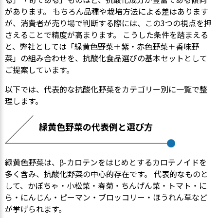
があります。 もちろん品種や栽培方法による差はあります
が、消費者が売り場で判断する際には、この3つの視点を押
さえることで精度が高まります。 こうした条件を踏まえる
と、弊社としては「緑黄色野菜＋紫・赤色野菜＋香味野
菜」の組み合わせを、抗酸化食品選びの基本セットとして
ご提案しています。
以下では、代表的な抗酸化野菜をカテゴリー別に一覧で整
理します。
緑黄色野菜の代表例と選び方
緑黄色野菜は、β-カロテンをはじめとするカロテノイドを
多く含み、抗酸化野菜の中心的存在です。 代表的なものと
して、かぼちゃ・小松菜・春菊・ちんげん菜・トマト・に
ら・にんじん・ピーマン・ブロッコリー・ほうれん草など
が挙げられます。