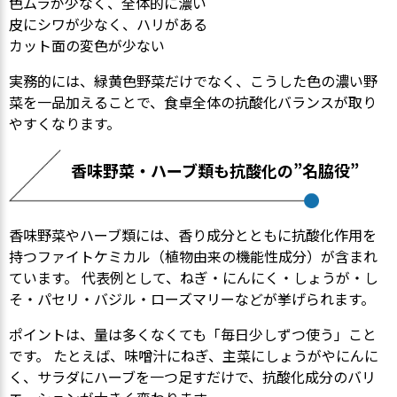
色ムラが少なく、全体的に濃い
皮にシワが少なく、ハリがある
カット面の変色が少ない
実務的には、緑黄色野菜だけでなく、こうした色の濃い野
菜を一品加えることで、食卓全体の抗酸化バランスが取り
やすくなります。
香味野菜・ハーブ類も抗酸化の”名脇役”
香味野菜やハーブ類には、香り成分とともに抗酸化作用を
持つファイトケミカル（植物由来の機能性成分）が含まれ
ています。 代表例として、ねぎ・にんにく・しょうが・し
そ・パセリ・バジル・ローズマリーなどが挙げられます。
ポイントは、量は多くなくても「毎日少しずつ使う」こと
です。 たとえば、味噌汁にねぎ、主菜にしょうがやにんに
く、サラダにハーブを一つ足すだけで、抗酸化成分のバリ