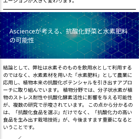
エーションが大きく変わります。
Ascienceが考える、抗酸化野菜と水素肥料
の可能性
結論として、弊社は水素そのものを飲用水として利用する
のではなく、水素素材を用いた「水素肥料」として農業に
応用し、植物本来の抗酸化ポテンシャルを引き出すアプロ
ーチに取り組んでいます。 植物分野では、分子状水素が植
物のストレス耐性や抗酸化酵素活性に影響を与える可能性
が、複数の研究で示唆されています。 この点から分かるの
は、「抗酸化食品を選ぶ」だけでなく、「抗酸化力の高い
食品を生み出す栽培技術」が、今後ますます重要になると
いうことです。