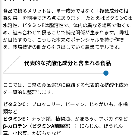
食品で摂るメリットは、単一成分ではなく「複数成分の相
乗効果」を期待できる点にあります。 たとえばビタミンCは
水溶性、ビタミンEは脂溶性で、体内の異なる場所で働くた
め、組み合わせて摂ることで補完関係が生まれます。 弊社
が目指すのも、こうした本来のポテンシャルを持つ作物
を、栽培技術の側から引き出していく農業モデルです。
代表的な抗酸化成分と含まれる食品
ここでは、日常の食品選びに直結する代表的な抗酸化成分
を一覧的に整理します。
ビタミンC：
ブロッコリー、ピーマン、じゃがいも、柑橘
類など
ビタミンE：
ナッツ類、植物油、かぼちゃ、アボカドなど
β-カロテン（ビタミンA前駆体）：
にんじん、ほうれん
草、小松菜、かぼちゃなど