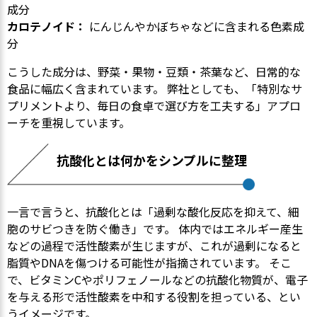
成分
カロテノイド：
にんじんやかぼちゃなどに含まれる色素成
分
こうした成分は、野菜・果物・豆類・茶葉など、日常的な
食品に幅広く含まれています。 弊社としても、「特別なサ
プリメントより、毎日の食卓で選び方を工夫する」アプロ
ーチを重視しています。
抗酸化とは何かをシンプルに整理
一言で言うと、抗酸化とは「過剰な酸化反応を抑えて、細
胞のサビつきを防ぐ働き」です。 体内ではエネルギー産生
などの過程で活性酸素が生じますが、これが過剰になると
脂質やDNAを傷つける可能性が指摘されています。 そこ
で、ビタミンCやポリフェノールなどの抗酸化物質が、電子
を与える形で活性酸素を中和する役割を担っている、とい
うイメージです。