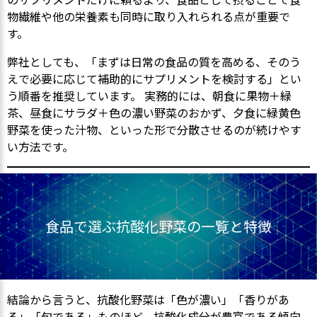
物繊維や他の栄養素も同時に取り入れられる点が重要で
す。
弊社としても、「まずは日常の食品の質を高める、そのう
えで必要に応じて補助的にサプリメントを検討する」とい
う順番を推奨しています。 実務的には、朝食に果物＋緑
茶、昼食にサラダ＋色の濃い野菜のおかず、夕食に緑黄色
野菜を使った汁物、といった形で分散させるのが続けやす
い方法です。
食品で選ぶ抗酸化野菜の一覧と特徴
結論から言うと、抗酸化野菜は「色が濃い」「香りがあ
る」「旬である」ものほど、抗酸化成分が豊富である傾向