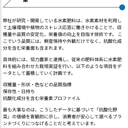
弊社が研究・開発している水素肥料は、水素素材を利用し
て土壌環境や植物のストレス応答に働きかけることで、収
穫量や品質の安定化、栄養価の向上を目指す技術です。 こ
こでいう品質には、鮮度保持や外観だけでなく、抗酸化成
分を含む栄養面も含まれます。
具体的には、協力農家と連携し、従来の肥料体系に水素肥
料を組み合わせた栽培実証を行い、以下のような項目をデ
ータとして蓄積していく計画です。
収穫量・形状・色などの品質指標
保存性・日持ち
抗酸化成分を含む栄養素プロファイル
最も大事なのは、こうしたデータに基づいて「抗酸化野
菜」の価値を客観的に示し、消費者が安心して選べるブラ
ンドづくりにつなげることだと考えています。