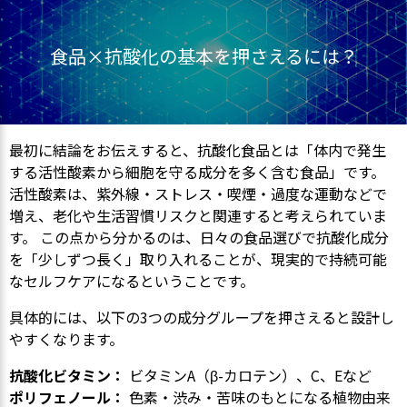
食品×抗酸化の基本を押さえるには？
最初に結論をお伝えすると、抗酸化食品とは「体内で発生
する活性酸素から細胞を守る成分を多く含む食品」です。
活性酸素は、紫外線・ストレス・喫煙・過度な運動などで
増え、老化や生活習慣リスクと関連すると考えられていま
す。 この点から分かるのは、日々の食品選びで抗酸化成分
を「少しずつ長く」取り入れることが、現実的で持続可能
なセルフケアになるということです。
具体的には、以下の3つの成分グループを押さえると設計し
やすくなります。
抗酸化ビタミン：
ビタミンA（β-カロテン）、C、Eなど
ポリフェノール：
色素・渋み・苦味のもとになる植物由来