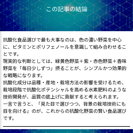
この記事の結論
抗酸化食品選びで最も大事なのは、色の濃い野菜を中心
に、ビタミンとポリフェノールを意識して組み合わせるこ
とです。
現実的な判断としては、緑黄色野菜＋紫・赤色野菜＋香味
野菜を「毎日少しずつ」摂ることが、シンプルかつ効果的
な戦略になります。
抗酸化成分は品種・産地・栽培方法の影響を受けるため、
栽培段階で抗酸化ポテンシャルを高める水素肥料のような
技術開発が、品質の底上げに貢献すると考えられます。
一言で言うと、「見た目で選びつつ、背景の栽培技術にも
目を向ける」のが、これからの抗酸化野菜の賢い食品選び
です。